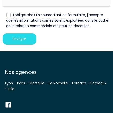
(obligatoire) En soumettant ce formulaire, j'accepte
que les informations saisies soient exploitées dans le cadre
de la relation commerciale qui peut en découler.
Nos agences
Lyon – Paris – Marseille – La Rochelle – Forbach – Bordeaux
– Lille