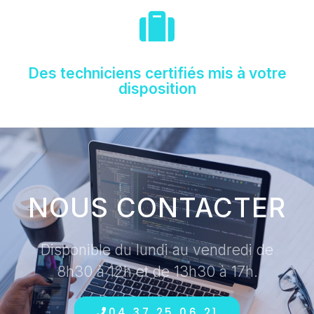
Des techniciens certifiés mis à votre
disposition
NOUS CONTACTER
Disponible du lundi au vendredi de
8h30 à 12h et de 13h30 à 17h.
04 37 25 06 21